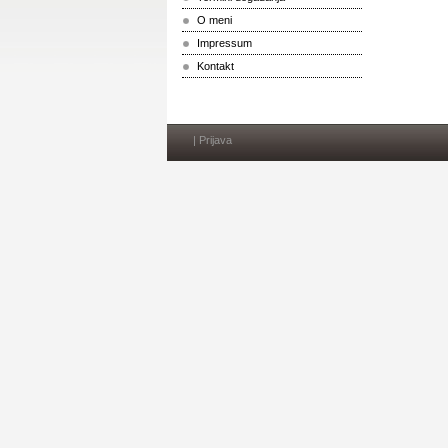
O meni
Impressum
Kontakt
|
Prijava