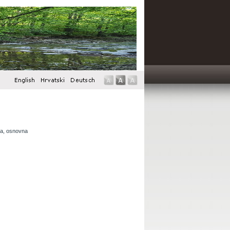
ada, osnovna